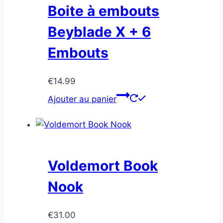
Boite à embouts
Beyblade X + 6
Embouts
€
14.99
Ajouter au panier
Voldemort Book
Nook
€
31.00