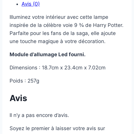
Avis (0)
voie
9
Illuminez votre intérieur avec cette lampe
¾
inspirée de la célèbre voie 9 ¾ de Harry Potter.
Parfaite pour les fans de la saga, elle ajoute
une touche magique à votre décoration.
Module d’allumage Led fourni.
Dimensions : 18.7cm x 23.4cm x 7.02cm
Poids : 257g
Avis
Il n’y a pas encore d’avis.
Soyez le premier à laisser votre avis sur